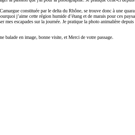
Camargue constituée par le delta du Rhône, se trouve donc à une quaran
ourquoi j’aime cette région humide d’étang et de marais pour ces paysag
ser mes escapades sur la journée. Je pratique la photo animalière depuis 
nne balade en image, bonne visite, et Merci de votre passage.