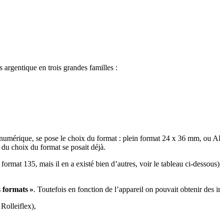
argentique en trois grandes familles :
numérique, se pose le choix du format : plein format 24 x 36 mm, ou A
du choix du format se posait déjà.
ormat 135, mais il en a existé bien d’autres, voir le tableau ci-dessous), 
 formats »
. Toutefois en fonction de l’appareil on pouvait obtenir des 
 Rolleiflex),