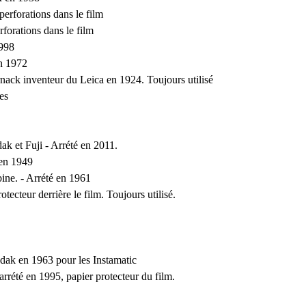
erforations dans le film
forations dans le film
1998
n 1972
ack inventeur du Leica en 1924. Toujours utilisé
es
ak et Fuji - Arrété en 2011.
 en 1949
ine. - Arrété en 1961
tecteur derrière le film. Toujours utilisé.
ak en 1963 pour les Instamatic
rrété en 1995, papier protecteur du film.