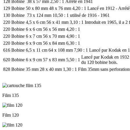
128
Bobine
38 x 57 mm
2,50 : 1
Arrété en 1941
129
Bobine
50 x 80 mm
48 x 76 mm
4,20 : 1
Lancé en 1912 - Arrét
130
Bobine
73 x 124 mm
10,50 : 1
utilisé de 1916 - 1961
220
Bobine
4,5 x 6 cm
56 x 41 mm
3,10 : 1
Introduit en 1965, il a 2
220
Bobine
6 x 6 cm
56 x 56 mm
4,20 : 1
220
Bobine
6 x 7 cm
56 x 70 mm
4,90 : 1
220
Bobine
6 x 9 cm
56 x 84 mm
6,30 : 1
616
Bobine
6,5 x 11 cm
64 x 108 mm
7,90 : 1
Lancé par Kodak en 1
Lancé par Kodak en 1932
620
Bobine
6 x 9 cm
57 x 83 mm
5,50 : 1
du 120 bobine bois.
828
Bobine
35 mm
28 x 40 mm
1,30 : 1
Film 35mm sans perforations
Film 135
Film 120