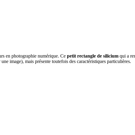
teurs en photographie numérique. Ce
petit rectangle de silicium
qui a re
une image), mais présente toutefois des caractéristiques particulières.