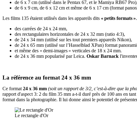
de 6 x 7 cm (utilisé dans le Pentax 67, et le Mamiya RB67 Pro)
de 6 x 9 cm, de 6 x 12 cm et même de 6 x 17 cm (format pano
Les films 135 étaient utilisés dans les appareils dits
« petits formats »
des carrées de 24 x 24 mm,
des rectangulaires horizontales de 24 x 32 mm (ratio 4:3),
de 24 x 34 mm (utilisé sur les tout premiers appareils Nikon),
de 24 x 65 mm (utilisé sur l’Hasselblad XPan) format panorami
et même des « demi-images » verticales de 18 x 24 mm.
de 24 x 36 mm popularisé par Leica.
Oskar Barnack
l'invente
La référence au format 24 x 36 mm
Ce format
24 x 36 mm
(soit un rapport de 3/2, c’est-à-dire que la p
rapport d'aspect 3: 2 du film 35 mm a-t-il duré près de 100 ans en tant
format dans la photographie. Il lui donne ainsi le potentiel de présen
Le rectangle d'Or