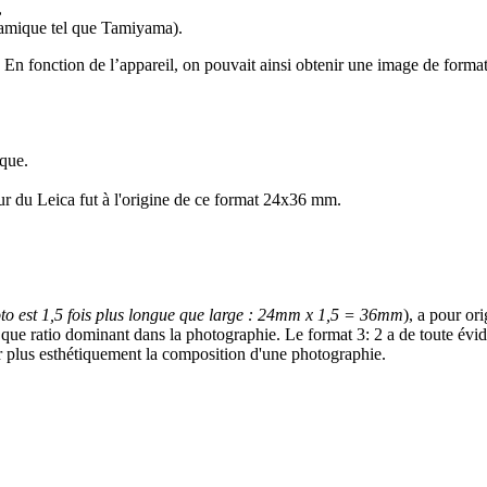
,
ramique tel que Tamiyama).
. En fonction de l’appareil, on pouvait ainsi obtenir une image de formats
que.
ur du Leica fut à l'origine de ce format 24x36 mm.
hoto est 1,5 fois plus longue que large : 24mm x 1,5 = 36mm
), a pour or
 que ratio dominant dans la photographie. Le format 3: 2 a de toute évid
ter plus esthétiquement la composition d'une photographie.