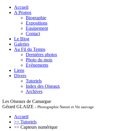
Accueil
A Propos
Biographie
Expositions
Equipement
Contact
Le Blog
Galeries
Au Fil du Temps
Dernières photos
Photo du mois
Evènements
Liens
Divers
Tutoriels
Index des Oiseaux
Archives
Les Oiseaux de Camargue
Gérard GLAIZE -
Photographie Nature et Vie sauvage
Accueil
>> Tutoriels
>> Capteurs numérique