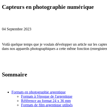
Capteurs en photographie numérique
04 Septembre 2023
V
oilà quelque temps que je voulais développer un article sur les cap
dans nos appareils photographiques a cette même fonction (enregistrer 
Sommaire
Formats en photographie argentique
Formats à l'époque de l'argentique
Référence au format 24 x 36 mm
Formats de film argentique utilisés