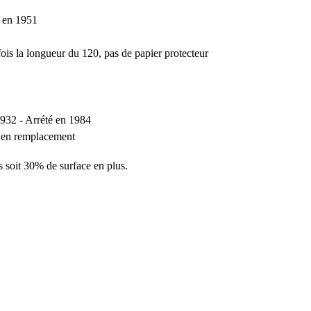
é en 1951
 fois la longueur du 120, pas de papier protecteur
932 - Arrété en 1984
 en remplacement
 soit 30% de surface en plus.