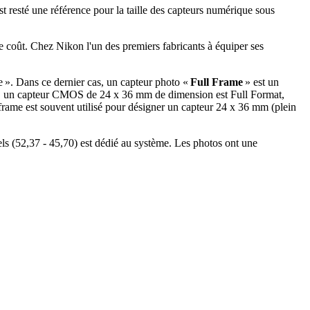
t resté une référence pour la taille des capteurs numérique sous
e coût. Chez Nikon l'un des premiers fabricants à équiper ses
 ». Dans ce dernier cas, un capteur photo «
Full Frame
» est un
nsi, un capteur CMOS de 24 x 36 mm de dimension est Full Format,
l-frame est souvent utilisé pour désigner un capteur 24 x 36 mm (plein
els (52,37 - 45,70) est dédié au système. Les photos ont une