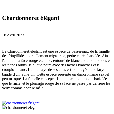
Chardonneret élégant
18 Avril 2023
L
e Chardonneret élégant est une espèce de passereaux de la famille
des fringillidés, partiellement migratrice, petite et très bariolée. Ainsi,
l'adulte a la face rouge écarlate, entouré de blanc et de noir, le dos et
les flancs bruns, la queue noire avec des taches blanches et le
croupion blanc. Le plumage de ses ailes est noir rayé d'une large
bande d'un jaune vif. Cette espèce présente un dimorphisme sexuel
peu marqué. La femelle est cependant un petit peu moins bariolée
que le mâle, et le plumage rouge de sa face ne passe pas derrière les
yeux comme chez le mâle.