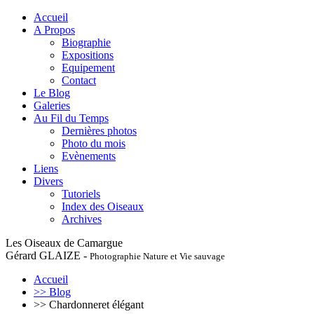
Accueil
A Propos
Biographie
Expositions
Equipement
Contact
Le Blog
Galeries
Au Fil du Temps
Dernières photos
Photo du mois
Evènements
Liens
Divers
Tutoriels
Index des Oiseaux
Archives
Les Oiseaux de Camargue
Gérard GLAIZE -
Photographie Nature et Vie sauvage
Accueil
>> Blog
>> Chardonneret élégant