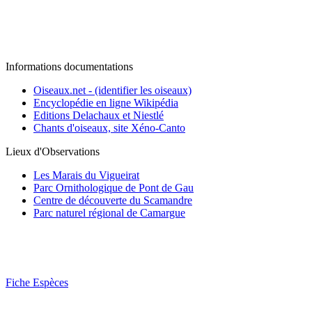
Informations documentations
Oiseaux.net - (identifier les oiseaux)
Encyclopédie en ligne Wikipédia
Editions Delachaux et Niestlé
Chants d'oiseaux, site Xéno-Canto
Lieux d'Observations
Les Marais du Vigueirat
Parc Ornithologique de Pont de Gau
Centre de découverte du Scamandre
Parc naturel régional de Camargue
Fiche Espèces