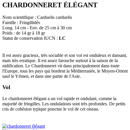
CHARDONNERET ÉLÉGANT
Nom scientifique : Carduelis carduelis
Famille : Fringillidés
Long. 14 cm - Env. de 25 cm à 30 cm
Poids : de 14 gr à 18 gr
Statut de conservation IUCN :
LC
Il est assez gracieux, très sociable et son vol est onduleux et dansant,
mais très erratique. Il est assez farouche surtout à la saison de la
nidification. Le Chardonneret vit dans principalement dans toute
l'Europe, tous les pays qui bordent la Méditerranée, le Moyen-Orient
sauf le Yémen, et dans une partie de l'Asie.
Vol
Le chardonneret élégant a un vol rapide et ondulant, comme la
majorité de fringilles. Les ondulations sont très profondes. De petits
cris de cohésion typique ponctue le vol de cet oiseau.