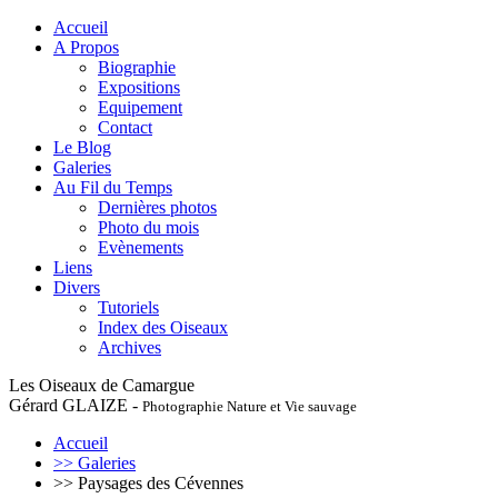
Accueil
A Propos
Biographie
Expositions
Equipement
Contact
Le Blog
Galeries
Au Fil du Temps
Dernières photos
Photo du mois
Evènements
Liens
Divers
Tutoriels
Index des Oiseaux
Archives
Les Oiseaux de Camargue
Gérard GLAIZE -
Photographie Nature et Vie sauvage
Accueil
>> Galeries
>> Paysages des Cévennes