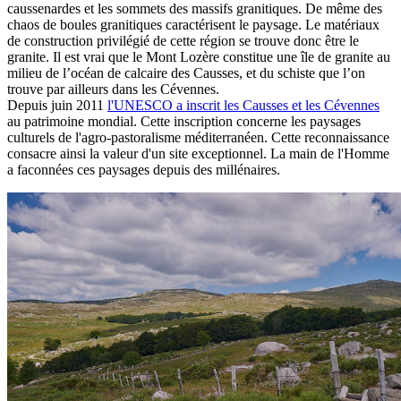
caussenardes et les sommets des massifs granitiques. De même des
chaos de boules granitiques caractérisent le paysage. Le matériaux
de construction privilégié de cette région se trouve donc être le
granite. Il est vrai que le Mont Lozère constitue une île de granite au
milieu de l’océan de calcaire des Causses, et du schiste que l’on
trouve par ailleurs dans les Cévennes.
Depuis juin 2011
l'UNESCO a inscrit les Causses et les Cévennes
au patrimoine mondial. Cette inscription concerne les paysages
culturels de l'agro-pastoralisme méditerranéen. Cette reconnaissance
consacre ainsi la valeur d'un site exceptionnel. La main de l'Homme
a faconnées ces paysages depuis des millénaires.