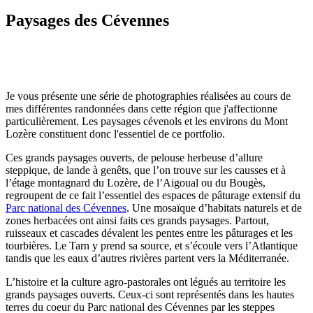
Paysages des Cévennes
J
e vous présente une série de photographies réalisées au cours de
mes différentes randonnées dans cette région que j'affectionne
particulièrement. Les paysages cévenols et les environs du Mont
Lozère constituent donc l'essentiel de ce portfolio.
Ces grands paysages ouverts, de pelouse herbeuse d’allure
steppique, de lande à genêts, que l’on trouve sur les causses et à
l’étage montagnard du Lozère, de l’Aigoual ou du Bougès,
regroupent de ce fait l’essentiel des espaces de pâturage extensif du
Parc national des Cévennes
. Une mosaïque d’habitats naturels et de
zones herbacées ont ainsi faits ces grands paysages. Partout,
ruisseaux et cascades dévalent les pentes entre les pâturages et les
tourbières. Le Tarn y prend sa source, et s’écoule vers l’Atlantique
tandis que les eaux d’autres rivières partent vers la Méditerranée.
L’histoire et la culture agro-pastorales ont légués au territoire les
grands paysages ouverts. Ceux-ci sont représentés dans les hautes
terres du coeur du Parc national des Cévennes par les steppes