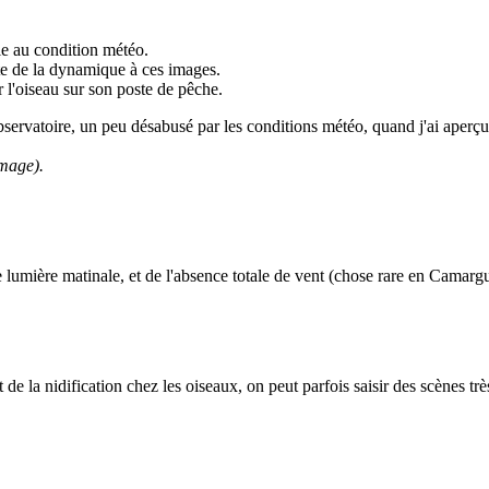
tie au condition météo.
rte de la dynamique à ces images.
r l'oiseau sur son poste de pêche.
servatoire, un peu désabusé par les conditions météo, quand j'ai aperç
image).
lumière matinale, et de l'absence totale de vent (chose rare en Camargue
e la nidification chez les oiseaux, on peut parfois saisir des scènes très