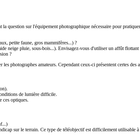
 la question sur l'équipement photographique nécessaire pour pratiquer 
ux, petite faune, gros mammifères...) ?
e neige pluie, sous-bois...). Envisagez-vous d'utiliser un affût flottant
sion ?
ver les photographes amateurs. Cependant ceux-ci présentent certes des 
on).
nditions de lumière difficile.
e ces optiques.
...)
cap sur le terrain. Ce type de téléobjectif est difficilement utilisable 