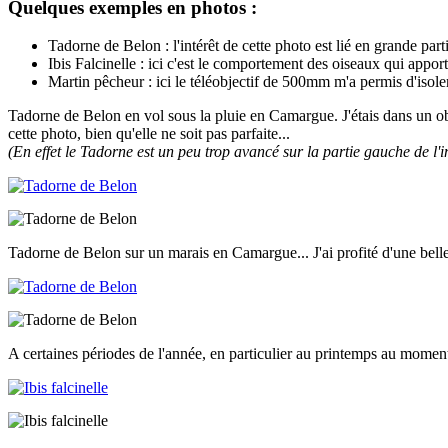
Quelques exemples en photos :
Tadorne de Belon : l'intérêt de cette photo est lié en grande par
Ibis Falcinelle : ici c'est le comportement des oiseaux qui appo
Martin pêcheur : ici le téléobjectif de 500mm m'a permis d'isole
Tadorne de Belon en vol sous la pluie en Camargue. J'étais dans un ob
cette photo, bien qu'elle ne soit pas parfaite...
(En effet le Tadorne est un peu trop avancé sur la partie gauche de l'
Tadorne de Belon sur un marais en Camargue... J'ai profité d'une belle 
A certaines périodes de l'année, en particulier au printemps au moment d