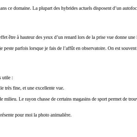
ns ce domaine. La plupart des hybrides actuels disposent d’un autofocu
effet être à hauteur des yeux d’un renard lors de la prise vue donne une 
t je peste parfois lorsque je fais de l’affût en observatoire. On est souve
utile :
ïe très fine, et une excellente vue.
e milieu. Le rayon chasse de certains magasins de sport permet de trouv
eprésente pour moi la photo animalière.