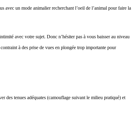
s avec un mode animalier recherchant l’oeil de l’animal pour faire la
intimité avec votre sujet. Donc n’hésiter pas à vous baisser au niveau
nt contraint à des prise de vues en plongée trop importante pour
er des tenues adéquates (camouflage suivant le milieu pratiqué) et