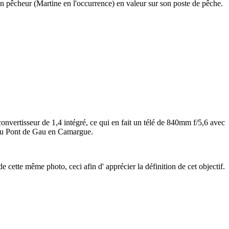
n pêcheur (Martine en l'occurrence) en valeur sur son poste de pêche.
nvertisseur de 1,4 intégré, ce qui en fait un télé de 840mm f/5,6 avec
e du Pont de Gau en Camargue.
 cette même photo, ceci afin d' apprécier la définition de cet objectif.