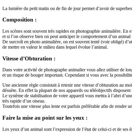
La lumière du petit matin ou de fin de jour permet d’avoir de superbe
Composition :
Les scènes sont souvent très rapides en photographie animalière. En e
et si l’on observe bien on peut anticiper le comportement d’un animal
De surcroît en photo animalière, on est souvent tenté (voir obligé) d’u
de mettre en valeur le milieu dans lequel évolue l’animal.
Vitesse d’Obturation :
Dans votre activité de photographe animalier vous allez utiliser de l
et un risque de bouger important. Cependant si vous avec la possibili
Une ancienne règle consistait à retenir une vitesse d’obturation au mo
désuète. En effet la plupart de nos appareils ou téléobjectifs disposent
Le système de stabilisation de votre appareil vous mettra à l’abri d’un
très rapide d’un oiseau.
Toutefois une vitesse plus lente est parfois préférable afin de rendre u
Faire la mise au point sur les yeux :
Les yeux d’un animal sont l’expression de l’état de celui-ci et de ses