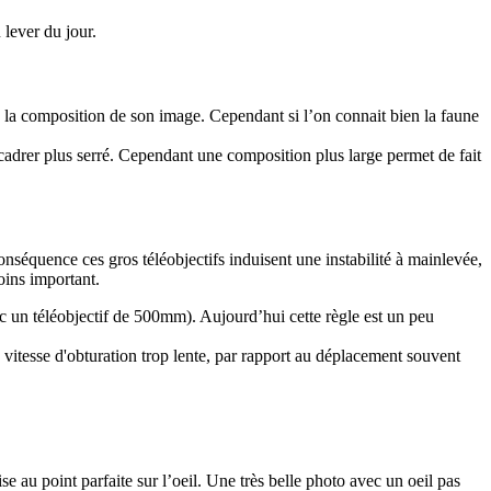
lever du jour.
u la composition de son image. Cependant si l’on connait bien la faune
e cadrer plus serré. Cependant une composition plus large permet de fait
séquence ces gros téléobjectifs induisent une instabilité à mainlevée,
oins important.
ec un téléobjectif de 500mm). Aujourd’hui cette règle est un peu
e vitesse d'obturation trop lente, par rapport au déplacement souvent
 au point parfaite sur l’oeil. Une très belle photo avec un oeil pas