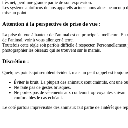
très net, perd une grande partie de son expression.
Les système autofocus de nos appareils actuels nous aides beaucoup da
mise au point.
Attention à la perspective de prise de vue :
La prise du vue à hauteur de l’animal est en principe la meilleure. En 
de l’animal, voir à vous allonger à terre.
Toutefois cette règle soit parfois difficile à respecter. Personnellemen
photographier les oiseaux qui se trouvent sur le marais.
Discrétion :
Quelques points qui semblent évident, mais un petit rappel est toujours 
Éviter le bruit, La plupart des animaux sont craintifs, ont une ou
Ne faite pas de gestes brusques.
Ne portez pas de vêtements aux couleurs trop voyantes suivant l
confortables le cas échéant.
Le coté parfois imprévisible des animaux fait partie de l'intérêt que r