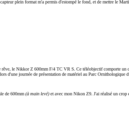
apteur plein format m'a permis d'estompé le fond, et de mettre le Marti
 de rêve, le Nikkor Z 600mm F/4 TC VR S. Ce téléobjectif comporte un co
ce lors d'une journée de présentation de matériel au Parc Ornithologiqu
ocale de 600mm
(à main levé)
et avec mon Nikon Z9. J'ai réalisé un crop de