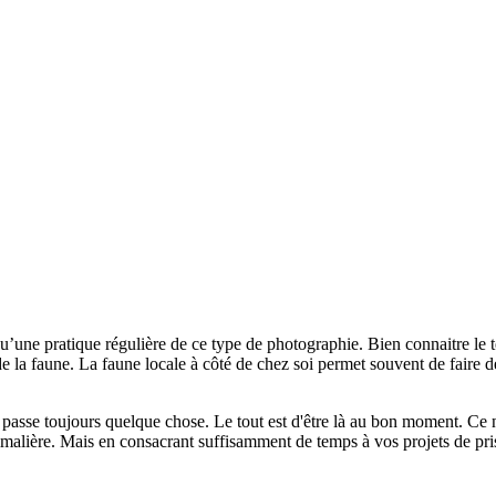
qu’une pratique régulière de ce type de photographie. Bien connaitre le te
e la faune. La faune locale à côté de chez soi permet souvent de faire de
'y passe toujours quelque chose. Le tout est d'être là au bon moment. Ce n
nimalière. Mais en consacrant suffisamment de temps à vos projets de pr