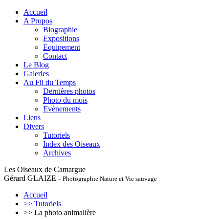
Accueil
A Propos
Biographie
Expositions
Equipement
Contact
Le Blog
Galeries
Au Fil du Temps
Dernières photos
Photo du mois
Evènements
Liens
Divers
Tutoriels
Index des Oiseaux
Archives
Les Oiseaux de Camargue
Gérard GLAIZE -
Photographie Nature et Vie sauvage
Accueil
>> Tutoriels
>> La photo animalière