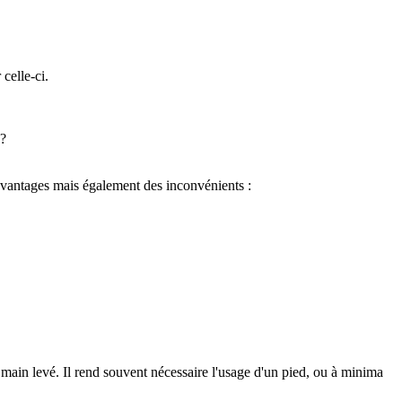
celle-ci.
 ?
avantages mais également des inconvénients :
à main levé. Il rend souvent nécessaire l'usage d'un pied, ou à minima