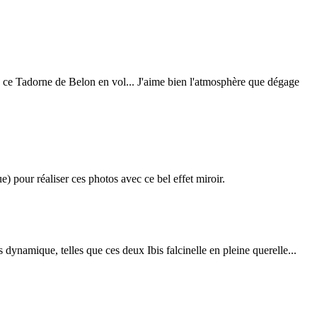
u ce Tadorne de Belon en vol... J'aime bien l'atmosphère que dégage
) pour réaliser ces photos avec ce bel effet miroir.
 dynamique, telles que ces deux Ibis falcinelle en pleine querelle...