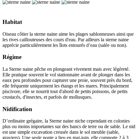
Habitat
Oiseau côtier la sterne naine aime les plages sablonneuses ainsi que
les rives caillouteuses des cours d'eau. Par ailleurs la sterne naine
apprécie particulièrement les îlots entourés d’eau (salée ou non).
Régime
La Sterne naine pêche en plongeant vivement mais avec légèreté.
Elle pratique souvent le vol stationnaire avant de plonger dans les
eaux peu profondes pour capturer une proie, souvent près du bord,
elle fréquente uniquement les étangs et les mares. Principalement
piscivore, elle se nourrit tout d'abord de petits poissons, de petits
crustacés, d'insectes, et parfois de mollusques.
Nidification
D’ordinaire grégaire, la Sterne naine niche cependant en colonies
plus ou moins importantes sur des bancs de terre ou de sable. Le nid
est une simple excavation creusée dans le sol meuble (sable,
graviers). Une seule ponte a lieu en mai-juin, elle comporte 2 à 3