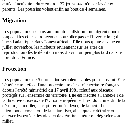
œufs, l'incubation dure environ 22 jours, assurée par les deux
parents. Les poussins volent enfin au bout de 4 semaines.
Migration
Les populations les plus au nord de la distribution migrent donc en
longeant les côtes européennes pour aller passer l'hiver le long du
littoral atlantique, dans l'ouest africain. Elle nous quitte ensuite en
juillet-novembre, les nicheurs reviennent sur les sites de
reproduction dès le début du mois d’avril, un peu plus tard dans le
nord de la France.
Protection
Les populations de Sterne naine semblent stables pour l'instant. Elle
bénéficie toutefois d'une protection totale sur le territoire français
depuis l'arrêté ministériel du 17 avril 1981 relatif aux oiseaux
protégés sur l'ensemble du territoire. Elle est inscrite à l'annexe I de
la directive Oiseaux de l'Union européenne. Il est donc interdit de la
détruire, la mutiler, la capturer ou l'enlever, de la perturber
intentionnellement ou de la naturaliser, ainsi que de détruire ou
enlever lesoeufs et les nids, et de détruire, altérer ou dégrader son
milieu.