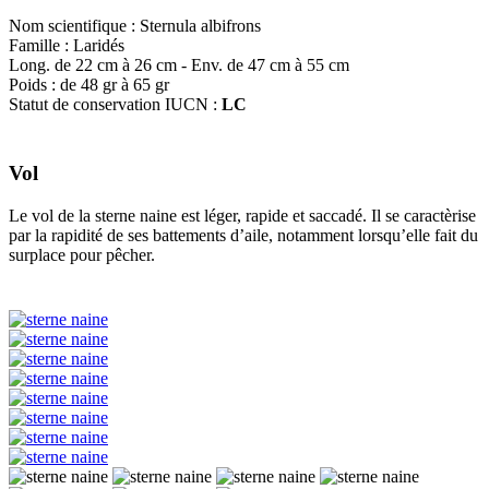
Nom scientifique : Sternula albifrons
Famille : Laridés
Long. de 22 cm à 26 cm - Env. de 47 cm à 55 cm
Poids : de 48 gr à 65 gr
Statut de conservation IUCN :
LC
Vol
Le vol de la sterne naine est léger, rapide et saccadé. Il se caractèrise
par la rapidité de ses battements d’aile, notamment lorsqu’elle fait du
surplace pour pêcher.