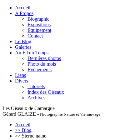
Accueil
A Propos
Biographie
Expositions
Equipement
Contact
Le Blog
Galeries
Au Fil du Temps
Dernières photos
Photo du mois
Evènements
Liens
Divers
Tutoriels
Index des Oiseaux
Archives
Les Oiseaux de Camargue
Gérard GLAIZE -
Photographie Nature et Vie sauvage
Accueil
>> Blog
>> Sterne naine