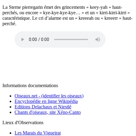
La Sterne pierregarin émet des grincements « keey-yah » haut-
perchés, ou encore « kye-kye-kye-kye… » et un « kirri-kirri-kirri »
caractéristique. Le cri d’alarme est un « kreeeah ou « kreeerr » haut-
perché.
Informations documentations
Oiseaux.net - (identifier les oiseaux)
Encyclopédie en ligne Wikipédia
Editions Delachaux et Niestlé
Chants d'oiseaux, site Xéno-Canto
Lieux d'Observations
Les Marais du Vigueirat