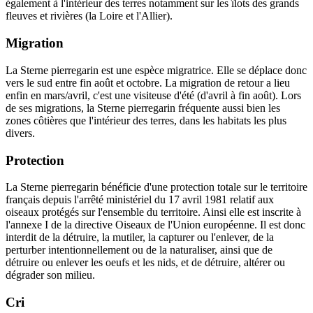
également à l'intérieur des terres notamment sur les îlots des grands
fleuves et rivières (la Loire et l'Allier).
Migration
La Sterne pierregarin est une espèce migratrice. Elle se déplace donc
vers le sud entre fin août et octobre. La migration de retour a lieu
enfin en mars/avril, c'est une visiteuse d'été (d'avril à fin août). Lors
de ses migrations, la Sterne pierregarin fréquente aussi bien les
zones côtières que l'intérieur des terres, dans les habitats les plus
divers.
Protection
La Sterne pierregarin bénéficie d'une protection totale sur le territoire
français depuis l'arrêté ministériel du 17 avril 1981 relatif aux
oiseaux protégés sur l'ensemble du territoire. Ainsi elle est inscrite à
l'annexe I de la directive Oiseaux de l'Union européenne. Il est donc
interdit de la détruire, la mutiler, la capturer ou l'enlever, de la
perturber intentionnellement ou de la naturaliser, ainsi que de
détruire ou enlever les oeufs et les nids, et de détruire, altérer ou
dégrader son milieu.
Cri