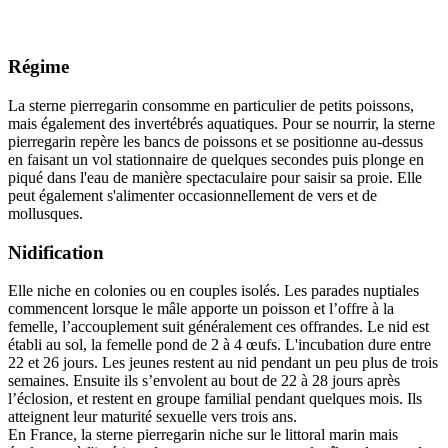
Régime
La sterne pierregarin consomme en particulier de petits poissons,
mais également des invertébrés aquatiques. Pour se nourrir, la sterne
pierregarin repère les bancs de poissons et se positionne au-dessus
en faisant un vol stationnaire de quelques secondes puis plonge en
piqué dans l'eau de manière spectaculaire pour saisir sa proie. Elle
peut également s'alimenter occasionnellement de vers et de
mollusques.
Nidification
Elle niche en colonies ou en couples isolés. Les parades nuptiales
commencent lorsque le mâle apporte un poisson et l’offre à la
femelle, l’accouplement suit généralement ces offrandes. Le nid est
établi au sol, la femelle pond de 2 à 4 œufs. L'incubation dure entre
22 et 26 jours. Les jeunes restent au nid pendant un peu plus de trois
semaines. Ensuite ils s’envolent au bout de 22 à 28 jours après
l’éclosion, et restent en groupe familial pendant quelques mois. Ils
atteignent leur maturité sexuelle vers trois ans.
En France, la sterne pierregarin niche sur le littoral marin mais