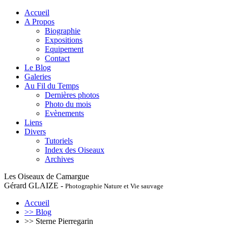
Accueil
A Propos
Biographie
Expositions
Equipement
Contact
Le Blog
Galeries
Au Fil du Temps
Dernières photos
Photo du mois
Evènements
Liens
Divers
Tutoriels
Index des Oiseaux
Archives
Les Oiseaux de Camargue
Gérard GLAIZE -
Photographie Nature et Vie sauvage
Accueil
>> Blog
>> Sterne Pierregarin