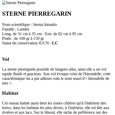
STERNE PIERREGARIN
Nom scientifique : Sterna hirundo
Famille : Laridés
Long. de 31 cm à 35 cm - Env. de 82 cm à 95 cm
Poids : de 100 gr à 150 gr
Statut de conservation IUCN :
LC
Vol
La sterne pierregarin possède de longues ailes, ainsi elle a un vol
rapide fluide et gracieux. Son vol évoque celui de l'hirondelle, cette
caractéristique lui a par ailleurs valu le nom usuel d'« hirondelle de
mer ».
Habitat
Cet oiseau habite aussi bien les zones côtières qu'à l'intérieur des
terres, dans les habitats les plus divers, à l'intérieur, elle est liée aux
rivières et aux lacs. Sur le littoral, elle niche de préférence sur des