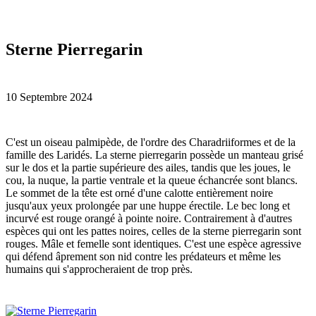
Sterne Pierregarin
10 Septembre 2024
C'
est un oiseau palmipède, de l'ordre des Charadriiformes et de la
famille des Laridés. La sterne pierregarin possède un manteau grisé
sur le dos et la partie supérieure des ailes, tandis que les joues, le
cou, la nuque, la partie ventrale et la queue échancrée sont blancs.
Le sommet de la tête est orné d'une calotte entièrement noire
jusqu'aux yeux prolongée par une huppe érectile. Le bec long et
incurvé est rouge orangé à pointe noire. Contrairement à d'autres
espèces qui ont les pattes noires, celles de la sterne pierregarin sont
rouges. Mâle et femelle sont identiques. C'est une espèce agressive
qui défend âprement son nid contre les prédateurs et même les
humains qui s'approcheraient de trop près.