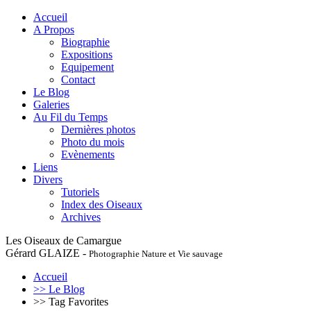
Accueil
A Propos
Biographie
Expositions
Equipement
Contact
Le Blog
Galeries
Au Fil du Temps
Dernières photos
Photo du mois
Evènements
Liens
Divers
Tutoriels
Index des Oiseaux
Archives
Les Oiseaux de Camargue
Gérard GLAIZE -
Photographie Nature et Vie sauvage
Accueil
>> Le Blog
>> Tag Favorites