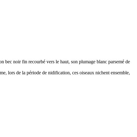
son bec noir fin recourbé vers le haut, son plumage blanc parsemé de
me, lors de la période de nidification, ces oiseaux nichent ensemble,