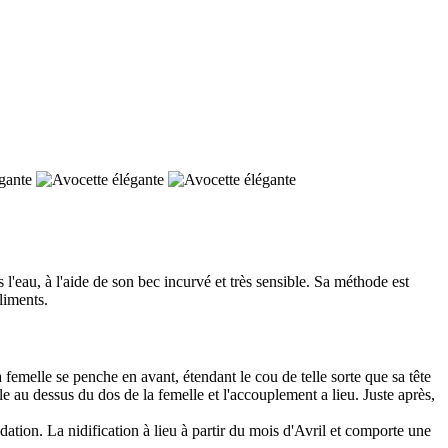
l'eau, à l'aide de son bec incurvé et très sensible. Sa méthode est
liments.
emelle se penche en avant, étendant le cou de telle sorte que sa tête
ile au dessus du dos de la femelle et l'accouplement a lieu. Juste après,
dation. La nidification à lieu à partir du mois d'Avril et comporte une