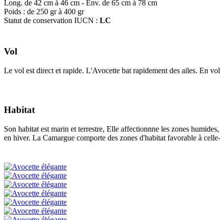
Long. de 42 cm à 46 cm - Env. de 65 cm à 78 cm
Poids : de 250 gr à 400 gr
Statut de conservation IUCN :
LC
Vol
Le vol est direct et rapide. L'Avocette bat rapidement des ailes. En vol
Habitat
Son habitat est marin et terrestre, Elle affectionnne les zones humide
en hiver. La Camargue comporte des zones d'habitat favorable à celle-