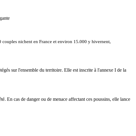
500 couples nichent en France et environ 15.000 y hivernent,
égés sur l'ensemble du territoire. Elle est inscrite à l'annexe I de la
pété. En cas de danger ou de menace affectant ces poussins, elle lance