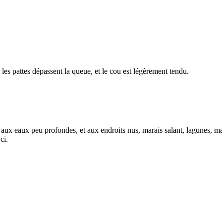
 les pattes dépassent la queue, et le cou est légèrement tendu.
s, aux eaux peu profondes, et aux endroits nus, marais salant, lagunes, 
ci.