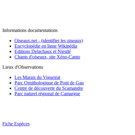
Informations documentations
Oiseaux.net - (identifier les oiseaux)
Encyclopédie en ligne Wikipédia
Editions Delachaux et Niestlé
Chants d'oiseaux, site Xéno-Canto
Lieux d'Observations
Les Marais du Vigueirat
Parc Ornithologique de Pont de Gau
Centre de découverte du Scamandre
Parc naturel régional de Camargue
Fiche Espèces