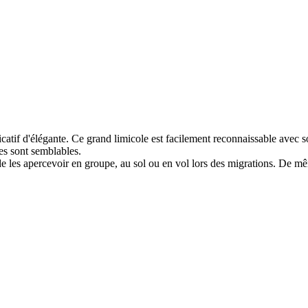
icatif d'élégante. Ce grand limicole est facilement reconnaissable avec 
xes sont semblables.
 de les apercevoir en groupe, au sol ou en vol lors des migrations. De mê