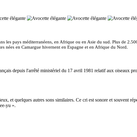
er dans les pays méditerranéens, en Afrique ou en Asie du sud. Plus de 2.
ttes nées en Camargue hivernent en Espagne et en Afrique du Nord.
ançais depuis l'arrêté ministériel du 17 avril 1981 relatif aux oiseaux prot
eux, et quelques autres sons similaires. Ce cri est sonore et souvent ré
eee-yu ».