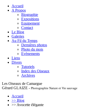
Accueil
A Propos
Biographie
Expositions
Equipement
Contact
Le Blog
Galeries
Au Fil du Temps
Dernières photos
Photo du mois
Evènements
Liens
Divers
Tutoriels
Index des Oiseaux
Archives
Les Oiseaux de Camargue
Gérard GLAIZE -
Photographie Nature et Vie sauvage
Accueil
>> Blog
>> Avocette élégante