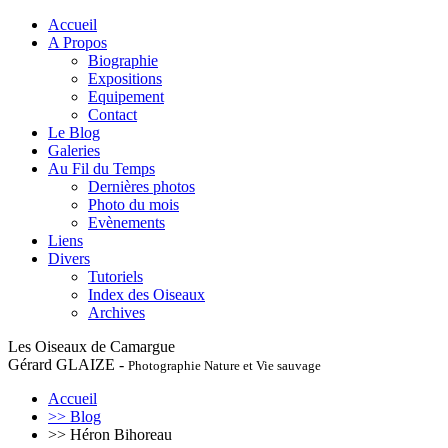
Accueil
A Propos
Biographie
Expositions
Equipement
Contact
Le Blog
Galeries
Au Fil du Temps
Dernières photos
Photo du mois
Evènements
Liens
Divers
Tutoriels
Index des Oiseaux
Archives
Les Oiseaux de Camargue
Gérard GLAIZE -
Photographie Nature et Vie sauvage
Accueil
>> Blog
>> Héron Bihoreau