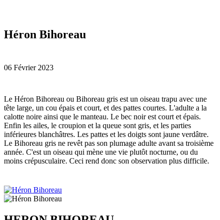
Héron Bihoreau
06 Février 2023
L
e Héron Bihoreau ou Bihoreau gris est un oiseau trapu avec une
tête large, un cou épais et court, et des pattes courtes. L'adulte a la
calotte noire ainsi que le manteau. Le bec noir est court et épais.
Enfin les ailes, le croupion et la queue sont gris, et les parties
inférieures blanchâtres. Les pattes et les doigts sont jaune verdâtre.
Le Bihoreau gris ne revêt pas son plumage adulte avant sa troisième
année. C'est un oiseau qui mène une vie plutôt nocturne, ou du
moins crépusculaire. Ceci rend donc son observation plus difficile.
HERON BIHOREAU