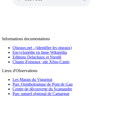
Informations documentations
Oiseaux.net - (identifier les oiseaux)
Encyclopédie en ligne Wikipédia
Editions Delachaux et Niestlé
Chants d'oiseaux, site Xéno-Canto
Lieux d'Observations
Les Marais du Vigueirat
Parc Ornithologique de Pont de Gau
Centre de découverte du Scamandre
Parc naturel régional de Camargue