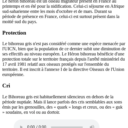
Le héron bihoreau est un oiseau migrateur présent en France au
printemps et en été pour la nidification. Celui-ci séjourne en Afrique
sud-saharienne entre les mois d'octobre et de mars. Durant sa
période de présence en France, celui-ci est surtout présent dans la
moitié sud du pays.
Protection
Le bihoreau gris n'est pas considéré comme une espèce menacée par
l'UICN, bien que la population de ce dernier subit une diminution de
ses effectifs au niveau européen. Le Héron bihoreau bénéficie d'une
protection totale sur le territoire français depuis l'arrêté ministériel du
17 avril 1981 relatif aux oiseaux protégés sur l'ensemble du
territoire. Il est inscrit à l'annexe I de la directive Oiseaux de l'Union
européenne.
Cri
Le Bihoreau gris est habituellement silencieux en dehors de la
période nuptiale. Mais il lance parfois des cris semblables aux sons
émis par les grenouilles, des « quark » longs et creux, ou des « guk
» soudains, en vol ou au dortoir.